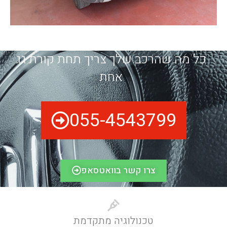
כל מה שהרכב שלך צריך תחת קורת גג
אחת
055-4543799
צרו קשר בוואטסאפ
טכנולוגיה מתקדמת