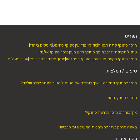
ד
תפריט
מוסך סוזוקי פתח תקווה
סוזוקי מודיעין
סוזוקי סוויפט
מוסכים ביהוד
טיפול תקופתי לרכב
מוסך סוזוקי ראש העין
מוסך סוזוקי אלעד
מוסך סוזוקי בקעת אונו
מוסך סוזוקי כפר גמזו
מוסך סוזוקי כפר דניאל
אזורי פעילות
טיפים / המלצות
מוסך לסוזוקי ויטארה – איך בוחרים את הטיפול הטוב ביותר לרכב שלכם?
מוסך לסוזוקי ג'מני
איך בוחרים מוסך מורשה סוזוקי?
באיזה מרחק צריך להציב את המשולש על הכביש?
עקוב אחרינו