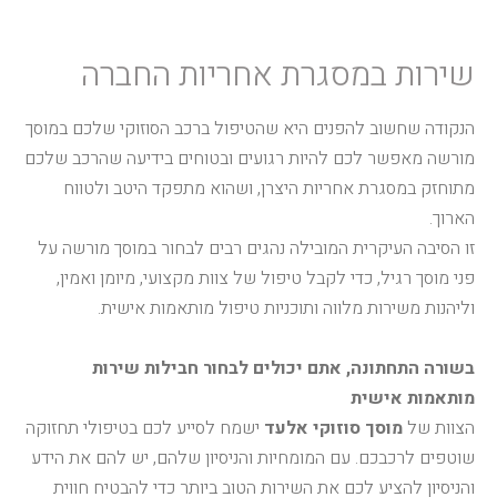
שירות במסגרת אחריות החברה
הנקודה שחשוב להפנים היא שהטיפול ברכב הסוזוקי שלכם במוסך
מורשה מאפשר לכם להיות רגועים ובטוחים בידיעה שהרכב שלכם
מתוחזק במסגרת אחריות היצרן, ושהוא מתפקד היטב ולטווח
הארוך.
זו הסיבה העיקרית המובילה נהגים רבים לבחור במוסך מורשה על
פני מוסך רגיל, כדי לקבל טיפול של צוות מקצועי, מיומן ואמין,
וליהנות משירות מלווה ותוכניות טיפול מותאמות אישית.
בשורה התחתונה, אתם יכולים לבחור חבילות שירות
מותאמות אישית
הצוות של
מוסך סוזוקי אלעד
ישמח לסייע לכם בטיפולי תחזוקה
שוטפים לרכבכם. עם המומחיות והניסיון שלהם, יש להם את הידע
והניסיון להציע לכם את השירות הטוב ביותר כדי להבטיח חווית