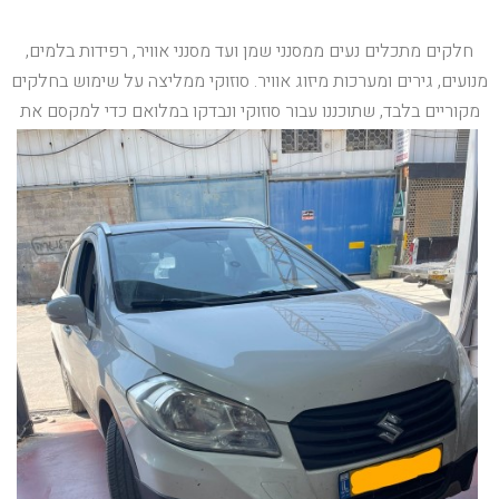
חלקים מתכלים נעים ממסנני שמן ועד מסנני אוויר, רפידות בלמים,
מנועים, גירים ומערכות מיזוג אוויר. סוזוקי ממליצה על שימוש בחלקים
מקוריים בלבד, שתוכננו עבור סוזוקי ונבדקו במלואם כדי למקסם את
הביצועים ואת חיי השירות.