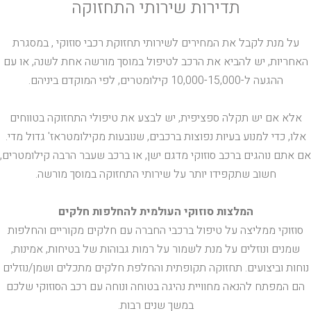
תדירות שירותי התחזוקה
על מנת לקבל את המחירים לשירותי תחזוקת רכבי סוזוקי , במסגרת
האחריות, יש להביא את הרכב לטיפול במוסך מורשה אחת לשנה, או עם
ההגעה ל-10,000-15,000 קילומטרים, לפי המוקדם ביניהם.
אלא אם יש תקלה ספציפית, יש לבצע את טיפולי התחזוקה בטווחים
אלו, כדי למנוע בעיות נפוצות ברכבים, שנובעות מקילומטראז' גדול מדי.
אם אתם נוהגים ברכב סוזוקי מדגם ישן, או ברכב שעבר הרבה קילומטרים,
חשוב שתקפידו יותר על שירותי התחזוקה במוסך מורשה.
המלצות סוזוקי העולמית להחלפות חלקים
סוזוקי ממליצה על טיפול ברכבי החברה עם חלקים מקוריים והחלפות
שמנים ונוזלים על מנת לשמור על רמות גבוהות של בטיחות, אמינות,
נוחות וביצועים. תחזוקה תקופתית והחלפת חלקים מתכלים ושמן/נוזלים
הם המפתח להנאה מחוויית נהיגה בטוחה ונוחה עם רכב הסוזוקי שלכם
במשך שנים רבות.