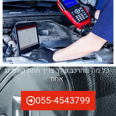
כל מה שהרכב שלך צריך תחת קורת גג
אחת
055-4543799