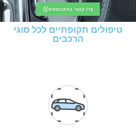
צרו קשר בוואטסאפ
טיפולים תקופתיים לכל סוגי
הרכבים​
לקוחות ממליצים
הגעתי בעקבות המלצות באינטרנט,
דברתי עם א