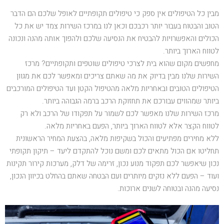
מבין כל הטיפולים אין ספק כי טיפולים תקופתיים לאופל שלכם הם הדבר
הטוב והבטוח בעבור יותר רכבכם וכאן לנו במרכז השירות צמד יש את כל
הכולים והאפשרויות להבטיח את הנסיעה שלכם ולהפוך אותה מהנה ונכונה
לטווח הארוך ביותר.
מחפשים מקום שהוא בית לצרכי טיפולים שוטפים ותקופתיים? מרכז
השירות שלנו מבין בדיוק את מה שאתם צריכים ומאפשר לכם את מגוון
הטיפולים הטובים ובאחריות מלאה מהטיפול הקטן ועד הטיפולים המורכבים
ביותר שמהווים עבורכם את תחזוקת הרכב ברמה הגבוהה ביותר.
מרכז השירות שלנו מאפשר לכם לשמור על תפקודו של הרכב ולא רק
לטווח הקצר אלא לטווח הארוך ביותר, הפעם באחריות מלאה.
ללא מחירים מפתיעים והכול בשקיפות מלאה, בהצעת המחיר הראשונית
תחליטו אם הכול מתאים לכם ומשם נוכל להתקדם ליעד – תיקון תקופתי
נכון שיאפשר לכם תפקוד מנוע נכון, זרימה של דלק, מערכות קירור תקינות
ועוד – הפעם ללא נזקים מיותרים ועם הבטחה שאתם בהחלט בכיוון הנכון,
נסיעה מהנה ובטוחה לשנים ארוכות.