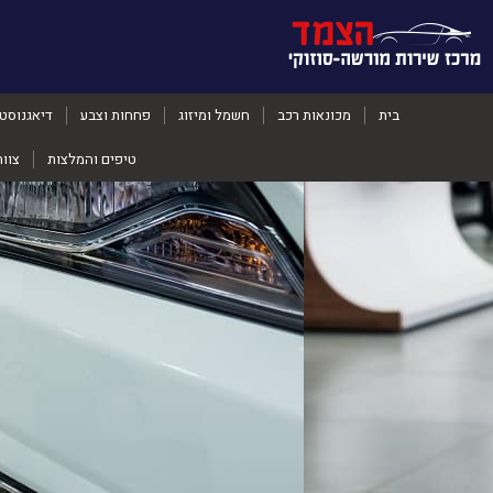
בית
מכונאות רכב
חשמל ומיזוג
פחחות וצבע
דיאגנוסט
טיפים והמלצות
צוו