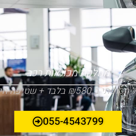
מחלקת מכונאות רכב
 בלבד + שטיפה חיצונית חינם
055-4543799