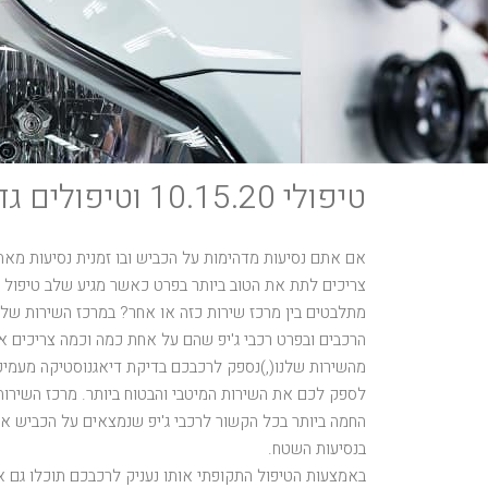
טיפולי 10.15.20 וטיפולים גדולים לג'יפ
אם אתם נסיעות מדהימות על הכביש ובו זמנית נסיעות מאת
צריכים לתת את הטוב ביותר בפרט כאשר מגיע שלב טיפול
מתלבטים בין מרכז שירות כזה או אחר? במרכז השירות של
הרכבים ובפרט רכבי ג'יפ שהם על אחת כמה וכמה צריכים 
מהשירות שלנו(,)נספק לרכבכם בדיקת דיאגנוסטיקה מעמיק
לספק לכם את השירות המיטבי והבטוח ביותר. מרכז השירו
החמה ביותר בכל הקשור לרכבי ג'יפ שנמצאים על הכביש אב
בנסיעות השטח.
באמצעות הטיפול התקופתי אותו נעניק לרכבכם תוכלו גם א