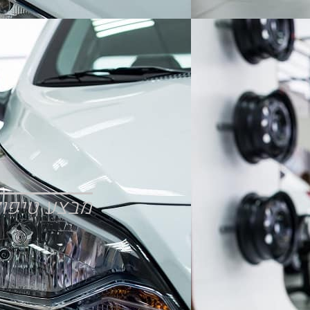
מבצע טיפול תקופתי ב ₪580