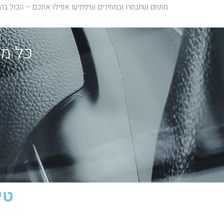
מתחם שתבחרו ובמחירים שיפתיעו אפילו אתכם – הכול בהת
כל מה
טי