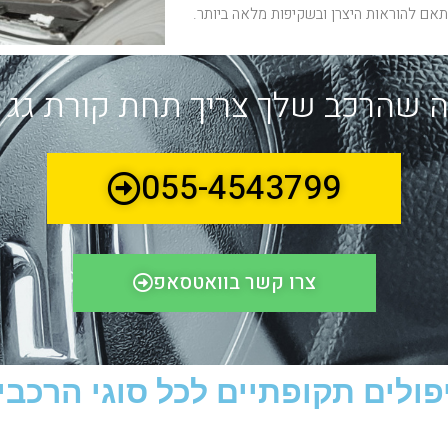
אם להוראות היצרן ובשקיפות מלאה ביותר.
 שהרכב שלך צריך תחת קורת גג
055-4543799
צרו קשר בוואטסאפ
פולים תקופתיים לכל סוגי הרכבים