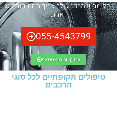
כל מה שהרכב שלך צריך תחת קורת גג
אחת
055-4543799
צרו קשר בוואטסאפ
טיפולים תקופתיים לכל סוגי
הרכבים​
לקוחות ממליצים