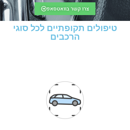
צרו קשר בוואטסאפ
טיפולים תקופתיים לכל סוגי
הרכבים​
לקוחות ממליצים
הגעתי בעקבות המלצות באינטרנט,
דברתי עם א