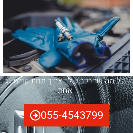
כל מה שהרכב שלך צריך תחת קורת גג
אחת
055-4543799