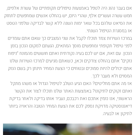
אם בעבר נהוג היה לטפל באמצעות טיפולים תקופתיים של עשרת אלפים,
חמש עשרה ועשרים אלף, שהרי היום, יש בהחלט אנשים שמחפשים לתחזק
את הסיאט שלהם בכל שאר ימות השנה ללא קשר לבדיקה שלפני הטסט
או במסגרת הטיפול השנתי.
במרכז השירות צמד תוכלו לקבל את שני המצבים כך שאם אתם עומדים
לפני טיפול תקופתי ומחפשים מוסך המתאים, הגעתם למקום הנכון בזמן
הנכון. עם זאת, אם יש לכם בעיה נקודתית ואתם חוששים מהמונח "ניפוח
נזקים" אתם בהחלט צודקים וכאן, כשאתם מגיעים למרכז השירות שלנו
אתם יכולים להיות סמוכים ובטוחים כי הצעת המחיר תינתן רק בשם הנזק
המסוים ולא מעבר לכך.
אז מה אתם מחליטים? האם הגיע השלב לטיפול הגדול או משהו מתקל
ואתם זקוקים לתיקונו? באמצעות האתר שלנו תוכלו לצור את הקשר
הראשוני, אנו נזמין אתכם ואת רכבכם, נעביר אותו בדיקה ולאחר בדיקת
דיאגנוסטיקה מדויקת נספק לכם את הצעת המחיר הטובה והראויה ביותר
לתיקון או לבעיה.