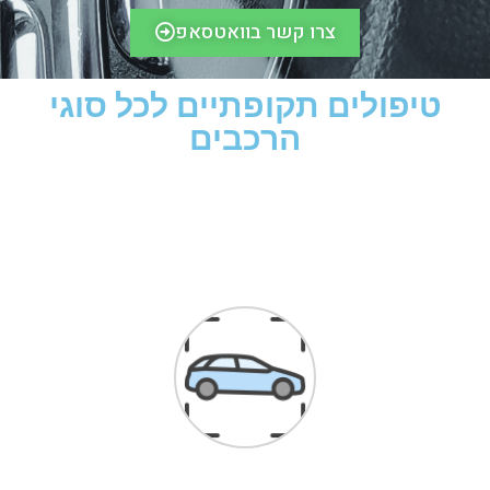
צרו קשר בוואטסאפ
טיפולים תקופתיים לכל סוגי
הרכבים​
לקוחות ממליצים
הגעתי בעקבות המלצות באינטרנט,
דברתי עם א