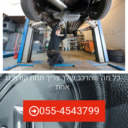
כל מה שהרכב שלך צריך תחת קורת גג
אחת
055-4543799