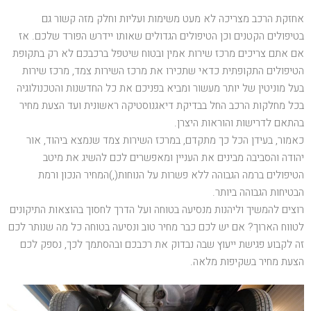
אחזקת הרכב מצריכה לא מעט משימות ועליות וחלק מזה קשור גם
בטיפולים הקטנים וכן הטיפולים הגדולים שאותו יידרש הפורד שלכם. אז
אם אתם צריכים מרכז שירות אמין ובטוח שיטפל ברכבכם לא רק בתקופת
הטיפולים התקופתית כדאי שתכירו את מרכז השירות צמד, מרכז שירות
בעל מוניטין של יותר מעשור ומביא בפניכם את כל החדשנות והטכנולוגיה
בכל מחלקות הרכב החל בבדיקת דיאגנוסטיקה ראשונית ועד הצעת מחיר
בהתאם לדרישות והוראות היצרן.
כאמור, בעידן הכל כך מתקדם, במרכז השירות צמד שנמצא ביהוד, אור
יהודה והסביבה מבינים את העניין ומאפשרים לכם להשיג את מיטב
הטיפולים ברמה הגבוהה ללא פשרות על הנוחות(,)המחיר הנכון ורמת
הבטיחות הגבוהה ביותר.
רוצים להמשיך וליהנות מנסיעה בטוחה ועל הדרך לחסוך בהוצאות התיקונים
לטווח הארוך? אם יש לכם כבר מחיר טוב ונסיעה בטוחה כל מה שנותר לכם
זה לקבוע פגישת ייעוץ שבה נבדוק את רכבכם ובהסתמך לכך, נספק לכם
הצעת מחיר בשקיפות מלאה.