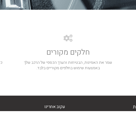
חלקים מקורים
שמר את האמינות, הבטיחות והערך הכספי של הרכב שלך
כל
באמצעות שימוש בחלפים מקוריים בלבד.
ת
עקוב אחרינו
Facebook
ארה – איך בוחרים את הטיפול הטוב
?
Instagram
הצהרת נגישות