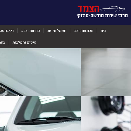
בית
מכונאות רכב
חשמל ומיזוג
פחחות וצבע
דיאגנוסט
טיפים והמלצות
צוו