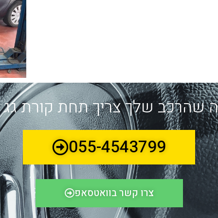
 שהרכב שלך צריך תחת קורת גג
055-4543799
צרו קשר בוואטסאפ