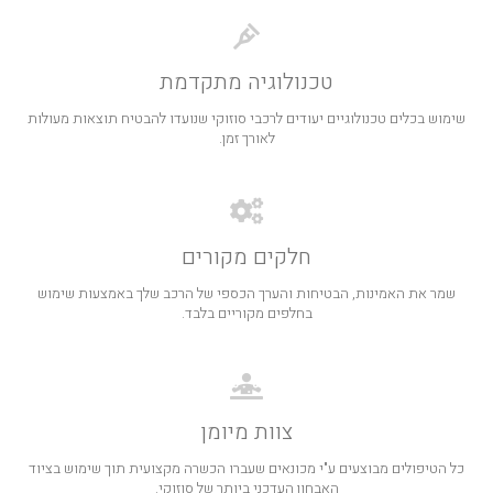
טכנולוגיה מתקדמת
שימוש בכלים טכנולוגיים יעודים לרכבי סוזוקי שנועדו להבטיח תוצאות מעולות
לאורך זמן.
חלקים מקורים
שמר את האמינות, הבטיחות והערך הכספי של הרכב שלך באמצעות שימוש
בחלפים מקוריים בלבד.
צוות מיומן
כל הטיפולים מבוצעים ע"י מכונאים שעברו הכשרה מקצועית תוך שימוש בציוד
האבחון העדכני ביותר של סוזוקי.