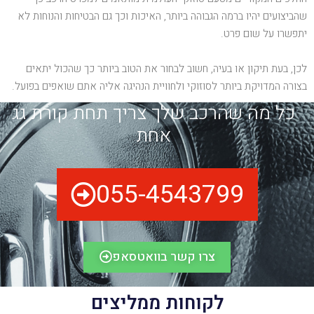
שהביצועים יהיו ברמה הגבוהה ביותר, האיכות וכך גם הבטיחות והנוחות לא
יתפשרו על שום פרט.
לכן, בעת תיקון או בעיה, חשוב לבחור את הטוב ביותר כך שהכול יתאים
בצורה המדויקת ביותר לסוזוקי ולחוויית הנהיגה אליה אתם שואפים בפועל.
כל מה שהרכב שלך צריך תחת קורת גג
אחת
055-4543799
צרו קשר בוואטסאפ
לקוחות ממליצים