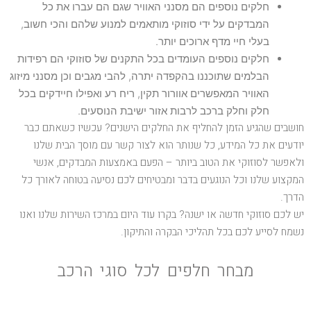
חלקים נוספים הם מסנני האוויר שגם הם עברו את כל
המבדקים על ידי סוזוקי מותאמים למנוע שלהם והכי חשוב,
בעלי חיי מדף ארוכים יותר.
חלקים נוספים העומדים בכל התקנים של סוזוקי הם רפידות
הבלמים שתוכננו בהקפדה יתרה, להבי מגבים וכן מסנני מיזוג
האוויר המאפשרים אוורור תקין, ריח רע ואפילו חיידקים בכל
חלק וחלק ברכב לרבות אזור ישיבת הנוסעים.
חושבים שהגיע הזמן להחליף את החלקים הישנים? עכשיו כשאתם כבר
יודעים את כל המידע, כל שנותר הוא לצור קשר עם מוסך הבית שלנו
ולאפשר לסוזוקי את הטוב ביותר – הפעם באמצעות המבדקים, אנשי
המקצוע שלנו וכל הנוגעים בדבר ומבטיחים לכם נסיעה בטוחה לאורך כל
הדרך.
יש לכם סוזוקי חדשה או ישנה? בקרו עוד היום במרכז השירות שלנו ואנו
נשמח לסייע לכם בכל תהליכי הבקרה והתיקון.
מבחר חלפים לכל סוגי הרכב