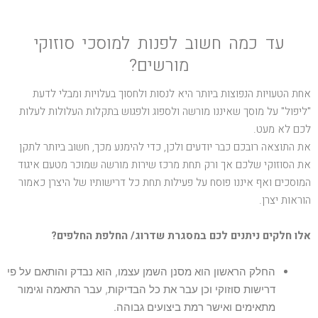
עד כמה חשוב לפנות למוסכי סוזוקי
מורשים?
אחת הטעויות הנפוצות ביותר היא לנסות ולחסוך בעלויות ומבלי לדעת
"ליפול" על מוסך שאיננו מורשה ולספוג ולפגוש בתקלות העלולות לעלות
לכם לא מעט.
את התוצאה רובכם כבר יודעים ולכן, כדי להימנע מכך, חשוב ביותר לתקן
את הסוזוקי שלכם אך ורק תחת מרכז שירות מורשה שמוכר מטעם איגוד
המוסכים ואף איננו פוסח על פעילות תחת כל דרישותיו של היצרן כאמור
הוראות יצרן.
אלו חלקים ניתנים לכם במסגרת שדרוג/ החלפת החלפים?
החלק הראשון הוא מסנן השמן עצמו, הוא נבדק והותאם על פי
דרישות סוזוקי וכן עבר את כל הבדיקות, עבר התאמה וגימור
מתאימים ואישר רמת ביצועים גבוהה.