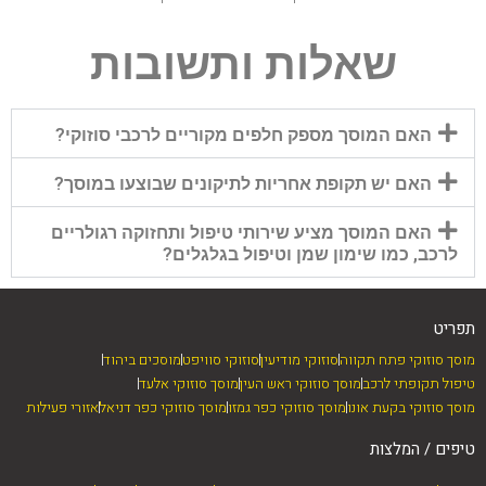
שאלות ותשובות
האם המוסך מספק חלפים מקוריים לרכבי סוזוקי?
האם יש תקופת אחריות לתיקונים שבוצעו במוסך?
האם המוסך מציע שירותי טיפול ותחזוקה רגולריים
לרכב, כמו שימון שמן וטיפול בגלגלים?
תפריט
מוסך סוזוקי פתח תקווה
סוזוקי מודיעין
סוזוקי סוויפט
מוסכים ביהוד
טיפול תקופתי לרכב
מוסך סוזוקי ראש העין
מוסך סוזוקי אלעד
מוסך סוזוקי בקעת אונו
מוסך סוזוקי כפר גמזו
מוסך סוזוקי כפר דניאל
אזורי פעילות
טיפים / המלצות